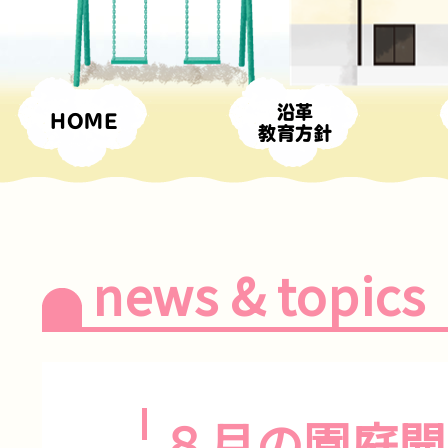
沿革
HOME
教育方針
news & topics
８月の園庭開