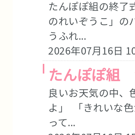
たんぽぽ組の終了
のれいぞうこ」の
うふれ...
2026年07月16日 10
たんぽぽ組 
良いお天気の中、
よ」 「きれいな
って...