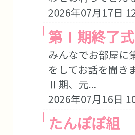
2026年07月17日 12
第Ⅰ期終了式
みんなでお部屋に
をしてお話を聞き
Ⅱ期、元...
2026年07月16日 10
たんぽぽ組 