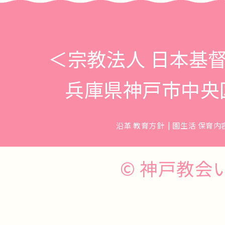
＜宗教法人 日本基
兵庫県神戸市中央区花隈
沿革 教育方針
園生活 保育内
© 神戸教会いずみ