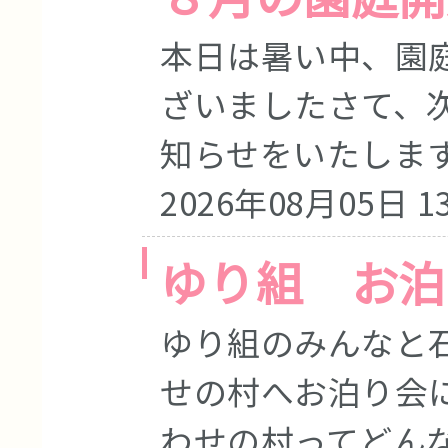
本日は暑い中、園
ざいましたさて、
知らせをいたします 
2026年08月05日 13
ゆり組 お泊
ゆり組のみんなと
せの村へお泊り会
わせの村ってどんな